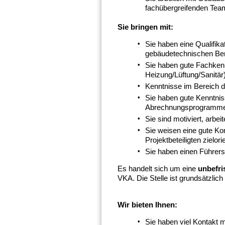
fachübergreifenden Team
Sie bringen mit:
Sie haben eine Qualifika
gebäudetechnischen Ber
Sie haben gute Fachken
Heizung/Lüftung/Sanitär)
Kenntnisse im Bereich d
Sie haben gute Kenntnis
Abrechnungsprogramm
Sie sind motiviert, arbe
Sie weisen eine gute Ko
Projektbeteiligten zielo
Sie haben einen Führers
Es handelt sich um eine
unbefris
VKA. Die Stelle ist grundsätzlich t
Wir bieten Ihnen:
Sie haben viel Kontakt