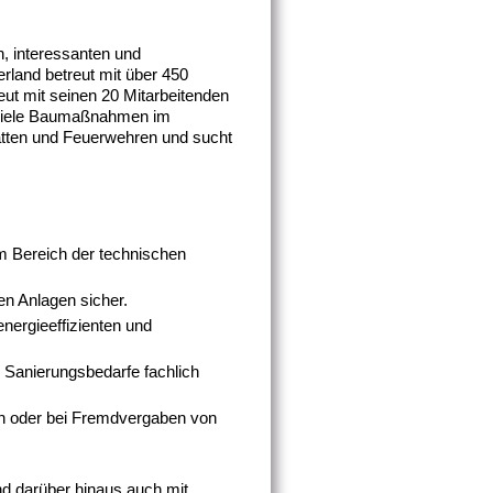
n, interessanten und
rland betreut mit über 450
ut mit seinen 20 Mitarbeitenden
 viele Baumaßnahmen im
ätten und Feuerwehren und sucht
m Bereich der technischen
en Anlagen sicher.
nergieeffizienten und
e Sanierungsbedarfe fachlich
ch oder bei Fremdvergaben von
d darüber hinaus auch mit