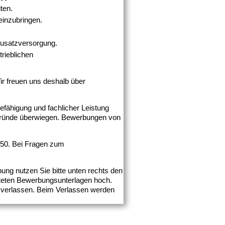
ten.
 einzubringen.
Zusatzversorgung.
rieblichen
Wir freuen uns deshalb über
efähigung und fachlicher Leistung
 Gründe überwiegen. Bewerbungen von
1650. Bei Fragen zum
ung nutzen Sie bitte unten rechts den
eiteten Bewerbungsunterlagen hoch.
u verlassen. Beim Verlassen werden