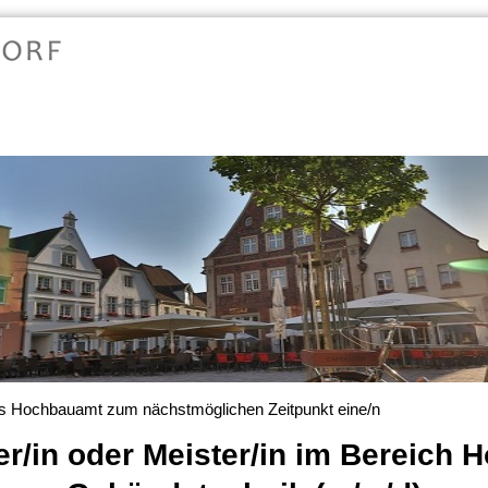
das Hochbauamt zum nächstmöglichen Zeitpunkt eine/n
r/in oder Meister/in im Bereich 