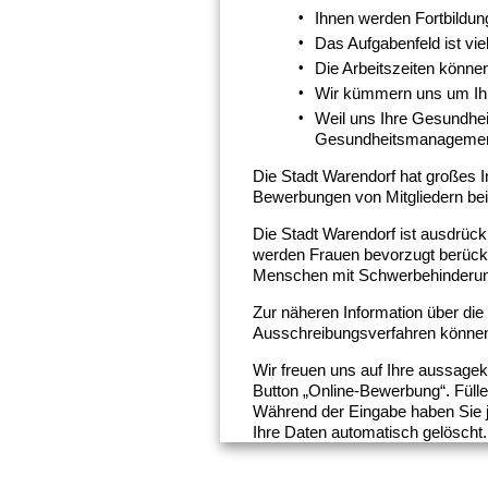
Ihnen werden Fortbildung
Das Aufgabenfeld ist vie
Die Arbeitszeiten können
Wir kümmern uns um Ihre
Weil uns Ihre Gesundhei
Gesundheitsmanagemen
Die Stadt Warendorf hat großes In
Bewerbungen von Mitgliedern bei 
Die Stadt Warendorf ist ausdrück
werden Frauen bevorzugt berücks
Menschen mit Schwerbehinderun
Zur näheren Information über die
Ausschreibungsverfahren können 
Wir freuen uns auf Ihre aussage
Button „Online-Bewerbung“. Fülle
Während der Eingabe haben Sie j
Ihre Daten automatisch gelöscht.