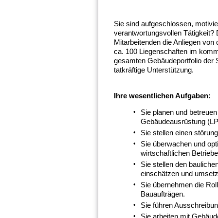
Sie sind aufgeschlossen, motivie
verantwortungsvollen Tätigkeit? 
Mitarbeitenden die Anliegen von
ca. 100 Liegenschaften im kom
gesamten Gebäudeportfolio der 
tatkräftige Unterstützung.
Ihre wesentlichen Aufgaben:
Sie planen und betreue
Gebäudeausrüstung (LP
Sie stellen einen störu
Sie überwachen und opti
wirtschaftlichen Betriebe
Sie stellen den baulich
einschätzen und umsetz
Sie übernehmen die Roll
Bauaufträgen.
Sie führen Ausschreibu
Sie arbeiten mit Gebäu