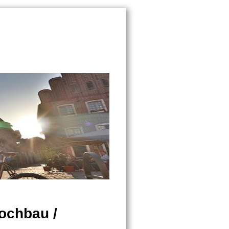
Hochbau /